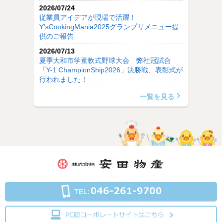
2026/07/24
従業員アイデアが現場で活躍！
Y’sCookingMania2025グランプリメニュー提
供のご報告
2026/07/13
夏季大和市学童軟式野球大会 弊社冠試合
「Y-1 ChampionShip2026」決勝戦、表彰式が
行われました！
一覧を見る