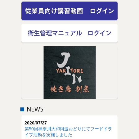
2026/07/27
第50回神奈川大和阿波おどりにてフードドラ
イブ活動を実施しました