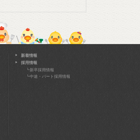
新着情報
採用情報
┗
新卒採用情報
┗
中途・パート採用情報